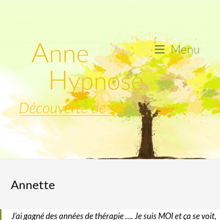
Skip
to
content
Menu
Annette
J’ai gagné des années de thérapie …. Je suis MOI et ça se voit,