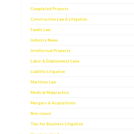
Completed Projects
Search
Construction Law & Litigation
Family Law
Industry News
Intellectual Property
Labor & Employment Laws
Liability Litigation
Maritime Law
Medical Malpractice
Mergers & Acquisitions
Non classé
Tips for Business Litigation