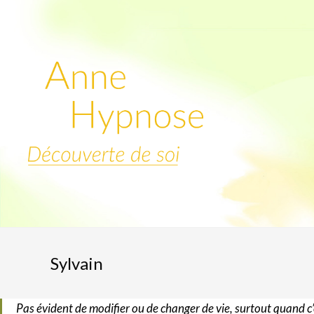
Skip
to
content
Sylvain
Pas évident de modifier ou de changer de vie, surtout quand c’es