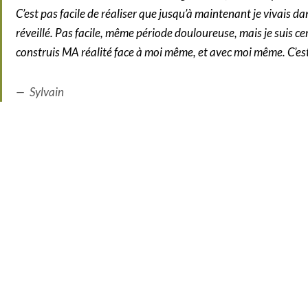
C’est pas facile de réaliser que jusqu’à maintenant je vivais da
réveillé. Pas facile, même période douloureuse, mais je suis c
construis MA réalité face à moi même, et avec moi même. C’es
Sylvain