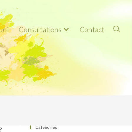
ueil
Consultations
Contact
Toggle
Website
Categories
?