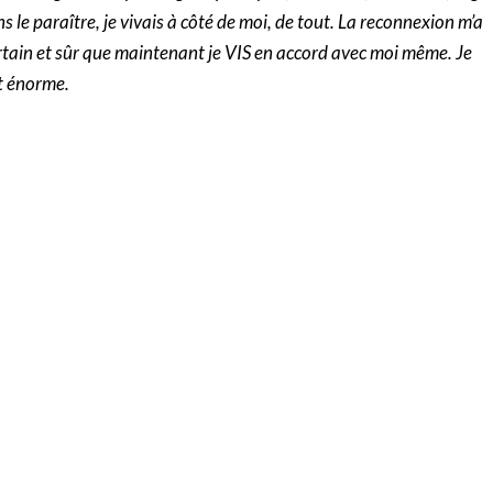
ns le paraître, je vivais à côté de moi, de tout. La reconnexion m’a
ertain et sûr que maintenant je VIS en accord avec moi même. Je
t énorme.