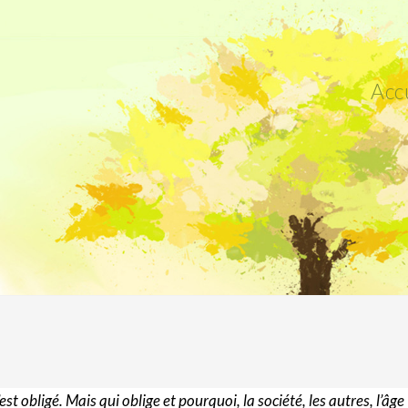
Acc
t obligé. Mais qui oblige et pourquoi, la société, les autres, l’âge 